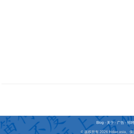
Blog
-
关于
-
广告
-
招
© 版权所有 2026 fridae.a