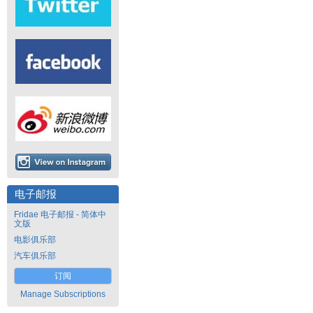
电子邮报
Fridae 电子邮报 - 简体中
文版
电影俱乐部
汽车俱乐部
订阅
Manage Subscriptions