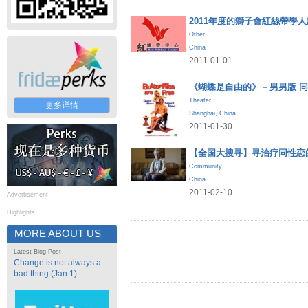
2011年度的獅子會紅絲帶學
Other
China
2011-01-01
《蝴蝶是自由的》－男男版 
Theater
更多详情
Shanghai
,
China
2011-01-30
【全国大搜寻】寻治疗同性恋
Community
China
2011-02-10
Advertisement
Highlights
MORE ABOUT US
Latest Blog Post
Change is not always a
bad thing (Jan 1)