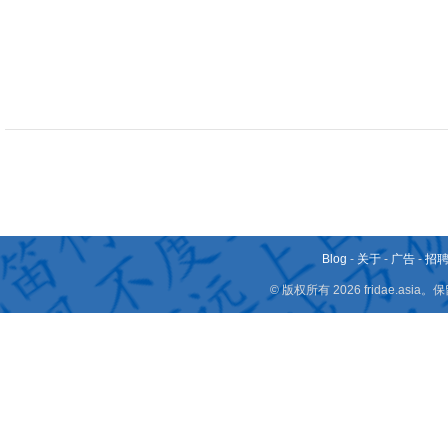
Blog
-
关于
-
广告
-
招
© 版权所有 2026 fridae.a