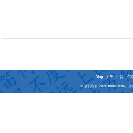
Blog
-
关于
-
广告
-
招
© 版权所有 2026 fridae.a