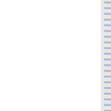
Indo
Indo
Indo
Indo
Indo
Indo
Indo
Indo
Indo
Indo
Indo
Indo
Indo
Indo
Indo
Indo
Indo
Indo
Indo
Indo