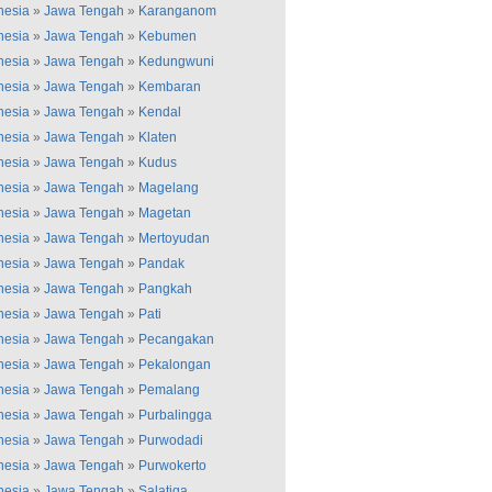
nesia
»
Jawa Tengah
»
Karanganom
nesia
»
Jawa Tengah
»
Kebumen
nesia
»
Jawa Tengah
»
Kedungwuni
nesia
»
Jawa Tengah
»
Kembaran
nesia
»
Jawa Tengah
»
Kendal
nesia
»
Jawa Tengah
»
Klaten
nesia
»
Jawa Tengah
»
Kudus
nesia
»
Jawa Tengah
»
Magelang
nesia
»
Jawa Tengah
»
Magetan
nesia
»
Jawa Tengah
»
Mertoyudan
nesia
»
Jawa Tengah
»
Pandak
nesia
»
Jawa Tengah
»
Pangkah
nesia
»
Jawa Tengah
»
Pati
nesia
»
Jawa Tengah
»
Pecangakan
nesia
»
Jawa Tengah
»
Pekalongan
nesia
»
Jawa Tengah
»
Pemalang
nesia
»
Jawa Tengah
»
Purbalingga
nesia
»
Jawa Tengah
»
Purwodadi
nesia
»
Jawa Tengah
»
Purwokerto
nesia
»
Jawa Tengah
»
Salatiga