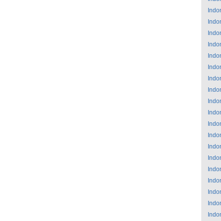
Indo
Indo
Indo
Indo
Indo
Indo
Indo
Indo
Indo
Indo
Indo
Indo
Indo
Indo
Indo
Indo
Indo
Indo
Indo