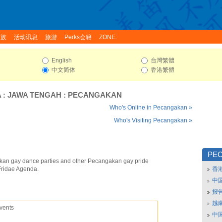
家族
活动讯息
旅游
Perks会籍
ZONE:
English
台灣繁體
中文简体
香港繁體
A
:
JAWA TENGAH
:
PECANGAKAN
Who's Online in Pecangakan »
Who's Visiting Pecangakan »
PE
an gay dance parties and other Pecangakan gay pride
Fridae Agenda.
香
中
报
越南
vents
中