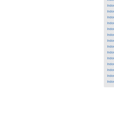
Indo
Indo
Indo
Indo
Indo
Indo
Indo
Indo
Indo
Indo
Indo
Indo
Indo
Indo