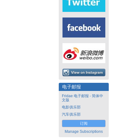
电子邮报
Fridae 电子邮报 - 简体中
文版
电影俱乐部
汽车俱乐部
订阅
Manage Subscriptions