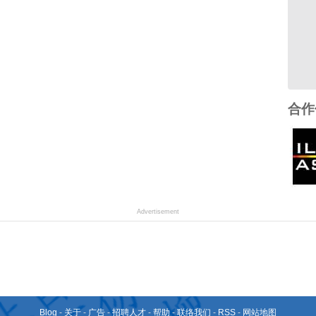
合作
Advertisement
Blog
-
关于
-
广告
-
招聘人才
-
帮助
-
联络我们
-
RSS
-
网站地图