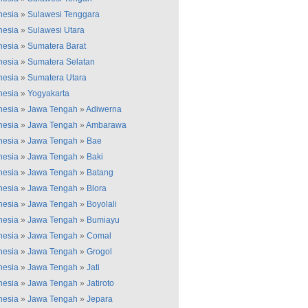
nesia
»
Sulawesi Tenggara
nesia
»
Sulawesi Utara
nesia
»
Sumatera Barat
nesia
»
Sumatera Selatan
nesia
»
Sumatera Utara
nesia
»
Yogyakarta
nesia
»
Jawa Tengah
»
Adiwerna
nesia
»
Jawa Tengah
»
Ambarawa
nesia
»
Jawa Tengah
»
Bae
nesia
»
Jawa Tengah
»
Baki
nesia
»
Jawa Tengah
»
Batang
nesia
»
Jawa Tengah
»
Blora
nesia
»
Jawa Tengah
»
Boyolali
nesia
»
Jawa Tengah
»
Bumiayu
nesia
»
Jawa Tengah
»
Comal
nesia
»
Jawa Tengah
»
Grogol
nesia
»
Jawa Tengah
»
Jati
nesia
»
Jawa Tengah
»
Jatiroto
nesia
»
Jawa Tengah
»
Jepara