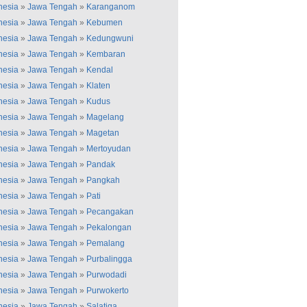
nesia
»
Jawa Tengah
»
Karanganom
nesia
»
Jawa Tengah
»
Kebumen
nesia
»
Jawa Tengah
»
Kedungwuni
nesia
»
Jawa Tengah
»
Kembaran
nesia
»
Jawa Tengah
»
Kendal
nesia
»
Jawa Tengah
»
Klaten
nesia
»
Jawa Tengah
»
Kudus
nesia
»
Jawa Tengah
»
Magelang
nesia
»
Jawa Tengah
»
Magetan
nesia
»
Jawa Tengah
»
Mertoyudan
nesia
»
Jawa Tengah
»
Pandak
nesia
»
Jawa Tengah
»
Pangkah
nesia
»
Jawa Tengah
»
Pati
nesia
»
Jawa Tengah
»
Pecangakan
nesia
»
Jawa Tengah
»
Pekalongan
nesia
»
Jawa Tengah
»
Pemalang
nesia
»
Jawa Tengah
»
Purbalingga
nesia
»
Jawa Tengah
»
Purwodadi
nesia
»
Jawa Tengah
»
Purwokerto
nesia
»
Jawa Tengah
»
Salatiga