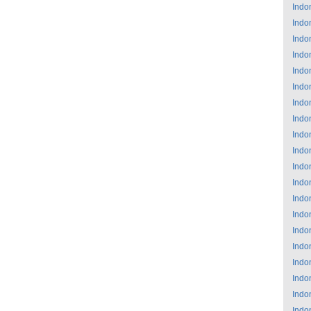
Indo
Indo
Indo
Indo
Indo
Indo
Indo
Indo
Indo
Indo
Indo
Indo
Indo
Indo
Indo
Indo
Indo
Indo
Indo
Indo