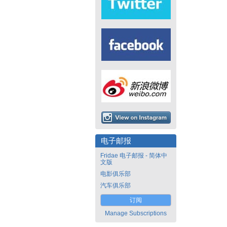
电子邮报
Fridae 电子邮报 - 简体中
文版
电影俱乐部
汽车俱乐部
订阅
Manage Subscriptions