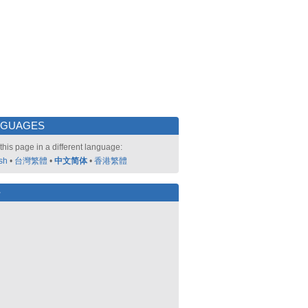
NGUAGES
this page in a different language:
sh
•
台灣繁體
•
中文简体
•
香港繁體
好