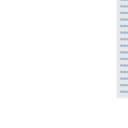
Indo
Indo
Indo
Indo
Indo
Indo
Indo
Indo
Indo
Indo
Indo
Indo
Indo
Indo