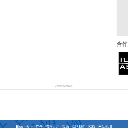
合作
Advertisement
Blog
-
关于
-
广告
-
招聘人才
-
帮助
-
联络我们
-
RSS
-
网站地图