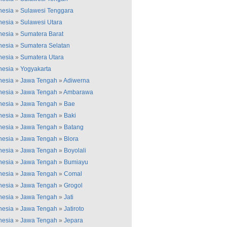
nesia
»
Sulawesi Tenggara
nesia
»
Sulawesi Utara
nesia
»
Sumatera Barat
nesia
»
Sumatera Selatan
nesia
»
Sumatera Utara
nesia
»
Yogyakarta
nesia
»
Jawa Tengah
»
Adiwerna
nesia
»
Jawa Tengah
»
Ambarawa
nesia
»
Jawa Tengah
»
Bae
nesia
»
Jawa Tengah
»
Baki
nesia
»
Jawa Tengah
»
Batang
nesia
»
Jawa Tengah
»
Blora
nesia
»
Jawa Tengah
»
Boyolali
nesia
»
Jawa Tengah
»
Bumiayu
nesia
»
Jawa Tengah
»
Comal
nesia
»
Jawa Tengah
»
Grogol
nesia
»
Jawa Tengah
»
Jati
nesia
»
Jawa Tengah
»
Jatiroto
nesia
»
Jawa Tengah
»
Jepara