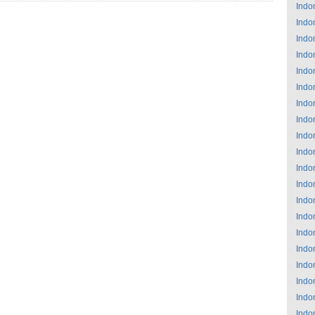
Indo
Indo
Indo
Indo
Indo
Indo
Indo
Indo
Indo
Indo
Indo
Indo
Indo
Indo
Indo
Indo
Indo
Indo
Indo
Indo