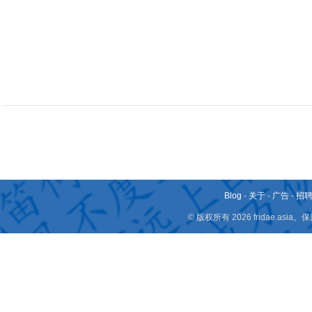
Blog
-
关于
-
广告
-
招
© 版权所有 2026 fridae.a