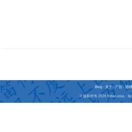
Blog
-
关于
-
广告
-
招
© 版权所有 2026 fridae.a