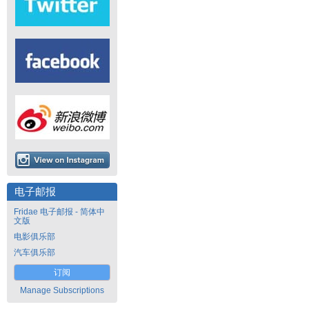
电子邮报
Fridae 电子邮报 - 简体中
文版
电影俱乐部
汽车俱乐部
订阅
Manage Subscriptions