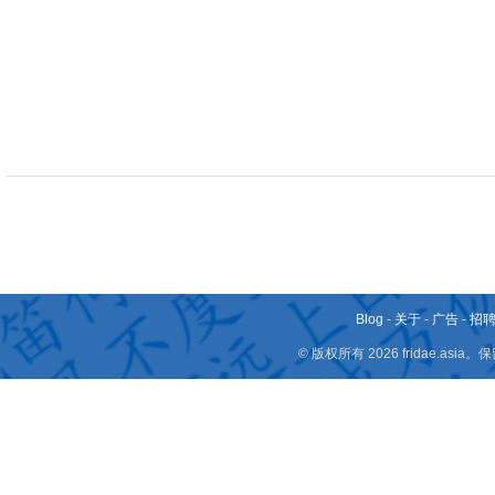
Blog
-
关于
-
广告
-
招
© 版权所有 2026 fridae.a