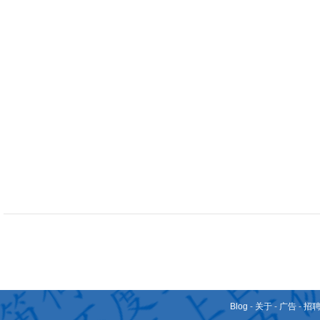
Blog
-
关于
-
广告
-
招