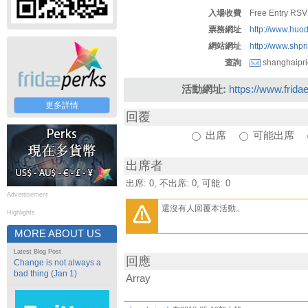
入場收費
Free Entry RS
票務網址
http://www.huo
網站網址
http://www.shp
查詢
shanghaipr
活動網址:
https://www.frida
更多詳情
回覆
出席
可能出席
出席者
出席: 0, 不出席: 0, 可能: 0
Advertisement
還沒有人回覆本活動。
Highlights
MORE ABOUT US
Latest Blog Post
回應
Change is not always a
bad thing (Jan 1)
Array