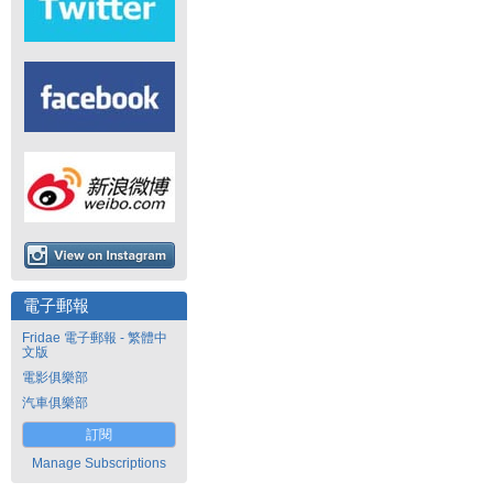
電子郵報
Fridae 電子郵報 - 繁體中
文版
電影俱樂部
汽車俱樂部
訂閱
Manage Subscriptions