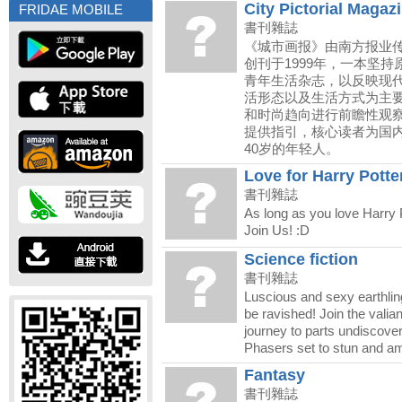
City Pictorial Magaz
FRIDAE MOBILE
書刊雜誌
《城市画报》由南方报业
创刊于1999年，一本坚
青年生活杂志，以反映现
活形态以及生活方式为主
和时尚趋向进行前瞻性观
提供指引，核心读者为国内
40岁的年轻人。
Love for Harry Potte
書刊雜誌
As long as you love Harry P
Join Us! :D
Science fiction
書刊雜誌
Luscious and sexy earthlin
be ravished! Join the valia
journey to parts undiscover
Phasers set to stun and a
Fantasy
書刊雜誌