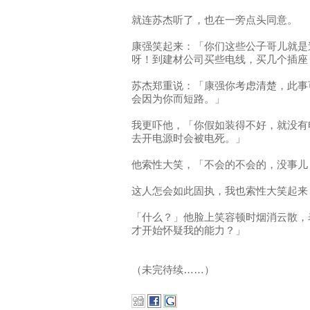
就连苏杰听了，也在一旁点头同意。
康强笑起来：「你们这些公子哥儿就是
呀！到建材公司买些电线，买几个插座
苏杰郑重说：「康强你考虑清楚，此事
会因为你而短路。」
我更吓他，「你假如装得不好，就没有
去开电源时会被电死。」
他索性大笑，「不会的不会的，没事儿
这人怎会如此固执，我也索性大笑起来
「什么？」他脸上笑容顿时烟消云散，
才开始怀疑我的能力？」
（未完待续……）