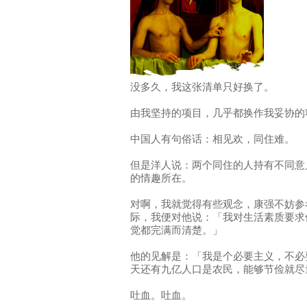
没多久，我这张清单只好换了。
由我坚持的项目，几乎都换作我妥协的
中国人有句俗话：相见欢，同住难。
但是洋人说：两个同住的人持有不同意
的情趣所在。
对啊，我就觉得有些观念，康强不妨参
际，我便对他说：「我对生活素质要求
觉都完满而清楚。」
他的见解是：「我是个必要主义，不必
天还有九亿人口是农民，能够节俭就尽
吐血。吐血。