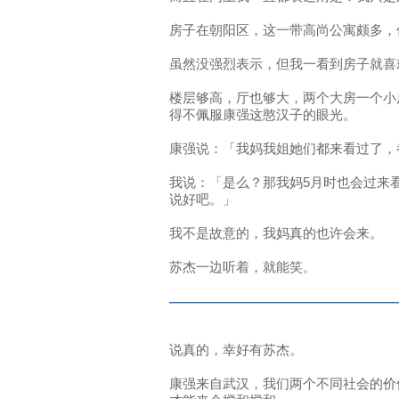
房子在朝阳区，这一带高尚公寓颇多，
虽然没强烈表示，但我一看到房子就喜
楼层够高，厅也够大，两个大房一个小
得不佩服康强这憨汉子的眼光。
康强说：「我妈我姐她们都来看过了，
我说：「是么？那我妈5月时也会过来
说好吧。」
我不是故意的，我妈真的也许会来。
苏杰一边听着，就能笑。
说真的，幸好有苏杰。
康强来自武汉，我们两个不同社会的价