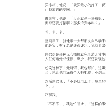
买冰柜，他说：「就买最小的好了，反
让我放肉的空间。」
做窗帘，他说：「反正就是一块布嘛，
窗帘还要打褶啊？那多浪费布料？」
省。省。省。
整间屋子，就他跟一大帮朋友自己动手
他是宝，有个老是递茶递水，我就看出
康强倒是那种无心插柳就完全若无其事
人任何错觉或憧憬。至少，我还发现他
粉刷这档事儿无所谓，我也帮忙。这里
步，就让他们涂得个天翻地覆，不到三
然后康强说：「不必找电工了，屋里的
上。」
吓得我。
「不不不，」我连忙阻止，「这样的事