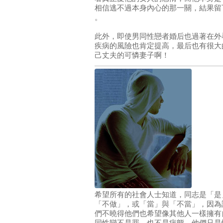
相信逃不過本身內心的那一關，結果留
。
此外，即使男同性戀者婚后也過著在外
疾病的風險也肯定提高，最后也有很大
己丈夫的可憐妻子啊！
希望所有的社會人士知道，同志是「是
「不做」，或「當」與「不當」，因為
們不曉得他們也希望像其他人一樣擁有