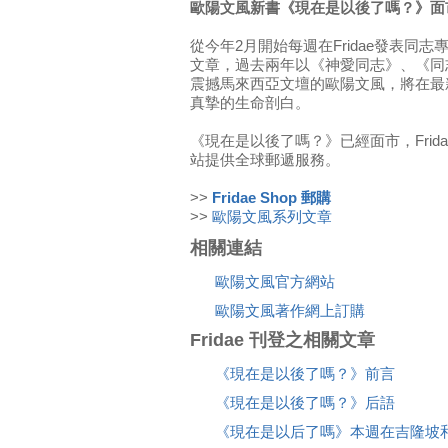
歐陽文風新書《現在是以後了嗎？》面
從今年2月開始每週在Fridae發表同
文章，過去兩年以《神愛同志》、《同
震撼馬來西亞文壇的歐陽文風，將在最
真摯的生命剖白。
《現在是以後了嗎？》已經面市，Frid
站提供全球郵遞服務。
>>
Fridae Shop 郵購
>>
歐陽文風系列文章
相關連結
歐陽文風官方網站
歐陽文風著作網上訂購
Fridae 刊登之相關文章
《現在是以後了嗎？》前言
《現在是以後了嗎？》后語
《現在是以后了嗎》本週在吉隆坡