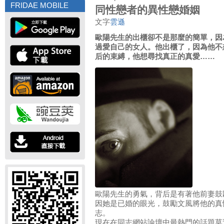
FRIDAE MOBILE
同性戀者的異性戀婚姻
文字
雲遜
歐陽先生的出櫃卻不是那麼的簡單，因
過愛自己的女人。他出櫃了，因為他不
后的束縛，他想尋找真正的真愛……
歐陽先生的勇氣，背后是有著他前妻鼓
因她是已婚的眼光，鼓勵文風將他的真
志。
現在在同志網站論壇中最熱門的話題莫