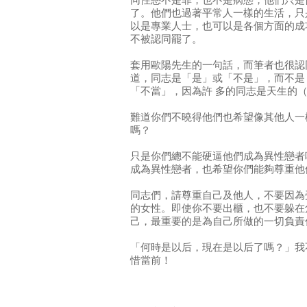
同性戀不是罪，也不是病態，他們只是
了。他們也過著平常人一樣的生活，只
以是專業人士，也可以是各個方面的成
不被認同罷了。
套用歐陽先生的一句話，而筆者也很認
道，同志是「是」或「不是」，而不是
「不當」，因為許 多的同志是天生的
難道你們不曉得他們也希望像其他人一
嗎？
只是你們總不能硬逼他們成為異性戀者
成為異性戀者，也希望你們能夠尊重他
同志們，請尊重自己及他人，不要因為
的女性。即使你不要出櫃，也不要躲在
己，最重要的是為自己所做的一切負責
「何時是以后，現在是以后了嗎？」我
惜當前！