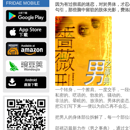
FRIDAE MOBILE
因为有过彻底的迷恋，对於男体，才忍
勾引，那些脑中留驻的肢体光影，费洛
一个转身，一个擦肩。一度交手，一段
私密的。呓语的。勃发的。骚动的。
非法的。晕眩的。放浪的。男体的姿态
把它们写下来──便以为自己再不会忘
把男人的身体部位拆解了，每一个部位
邵祺迈最新力作《男之事典》，通过文