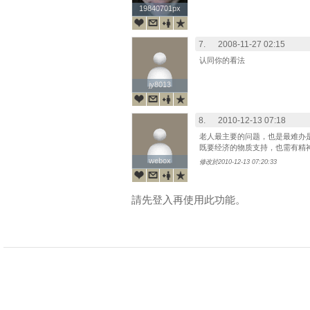
19840701px
19840701px
7.
2008-11-27 02:15
认同你的看法
jy8013
jy8013
8.
2010-12-13 07:18
老人最主要的问题，也是最难办
既要经济的物质支持，也需有精
webox
webox
修改於2010-12-13 07:20:33
請先登入再使用此功能。