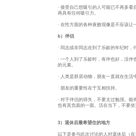
· 接受自己想吸引的人可能已不再多
再具有任何吸引力。
· 在性方面的各种衰败现像是不应该让
b）伴侣
· 同志或非同志在到了乐龄的年纪时，
· 一个人到了乐龄时，有伴也好，没
的元素。
· 人类是群居动物，朋友一直就在生活
· 朋友的重要性在于互相扶持。
· 对于伴侣的得失，不要太过勉强。
也有其负面的一面。活在当下，不要坐
3）退休后最希望住的地方
以下是参与此次讨论的人对退休后（在