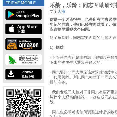
FRIDAE MOBILE
乐龄，乐龄：同志互助研讨
文字
大潘
这是一个讨论报告，也是所有同志迟早
年纪的同志，他们已经在面对着了。做
应该提早重视这个问题。
到了乐龄时，同志需要面对的问题大致
1）物质
· 不管是同志还是非同志，假如没有
下来的物质生活通常是痛苦的。
· 同志要比非同志更应该对退休物质
一代照顾的。所以同志相对于非同志来
排与准备。
· 我们发现同志相对于非同志有更严
纯粹个人观察的结论），这造成同志在
战。
· 同志也必须考虑如何调整退休后的