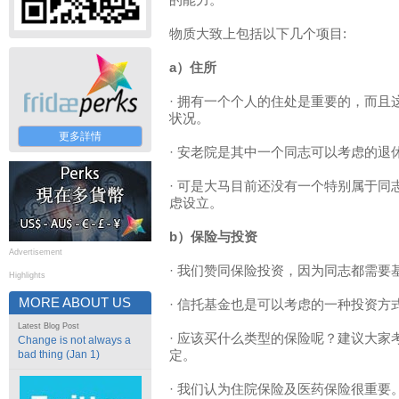
的能力。
物质大致上包括以下几个项目:
a）住所
· 拥有一个个人的住处是重要的，而
状况。
更多詳情
· 安老院是其中一个同志可以考虑的退
· 可是大马目前还没有一个特别属于
虑设立。
b）保险与投资
Advertisement
· 我们赞同保险投资，因为同志都需要
Highlights
MORE ABOUT US
· 信托基金也是可以考虑的一种投资方
Latest Blog Post
· 应该买什么类型的保险呢？建议大家
Change is not always a
bad thing (Jan 1)
定。
· 我们认为住院保险及医药保险很重