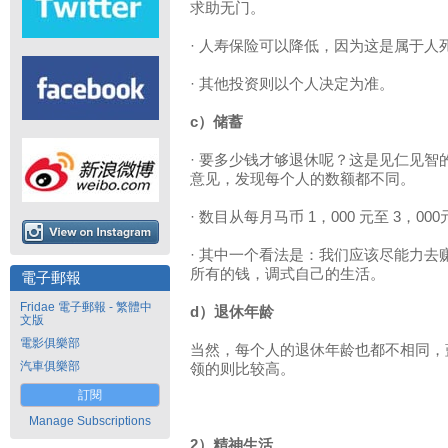
求助无门。
· 人寿保险可以降低，因为这是属于人
· 其他投资则以个人决定为准。
c）储蓄
· 要多少钱才够退休呢？这是见仁见
意见，发现每个人的数额都不同。
· 数目从每月马币 1，000 元至 3，00
· 其中一个看法是：我们应该尽能力
所有的钱，调式自己的生活。
電子郵報
Fridae 電子郵報 - 繁體中
d）退休年龄
文版
電影俱樂部
当然，每个人的退休年龄也都不相同，
汽車俱樂部
领的则比较高。
訂閱
Manage Subscriptions
2）精神生活