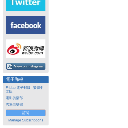
電子郵報
Fridae 電子郵報 - 繁體中
文版
電影俱樂部
汽車俱樂部
訂閱
Manage Subscriptions