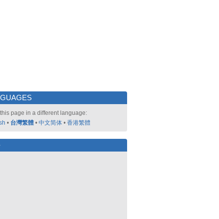
NGUAGES
this page in a different language:
sh
•
台灣繁體
•
中文简体
•
香港繁體
好