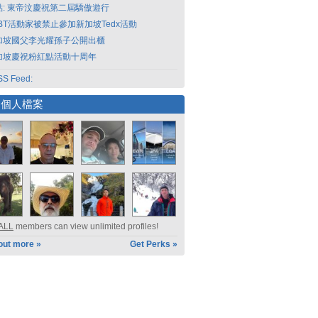
點: 東帝汶慶祝第二屆驕傲遊行
GBT活動家被禁止參加新加坡Tedx活動
加坡國父李光耀孫子公開出櫃
加坡慶祝粉紅點活動十周年
S Feed:
選個人檔案
ALL
members can view unlimited profiles!
out more »
Get Perks »