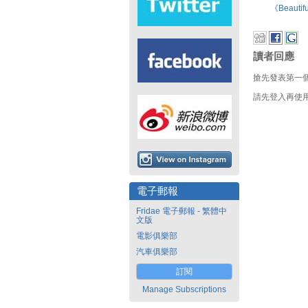
《Beauti
讀者回應
搶先發表第一
請先登入再使
電子郵報
Fridae 電子郵報 - 繁體中
文版
電影俱樂部
汽車俱樂部
訂閱
Manage Subscriptions