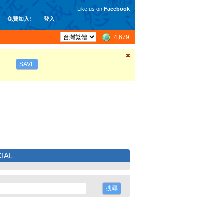
Like us on
Facebook
免費加入!
登入
4,679
SAVE
IAL