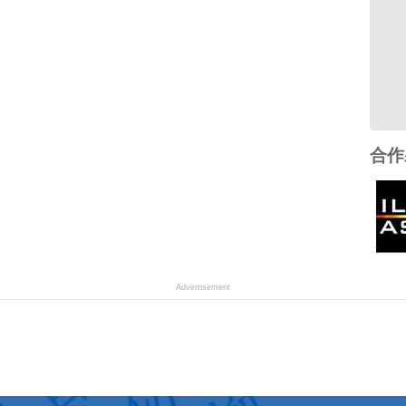
合作
Advertisement