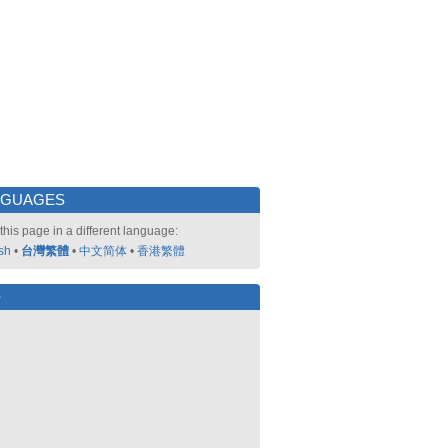
NGUAGES
this page in a different language:
sh
•
台灣繁體
•
中文简体
•
香港繁體
好