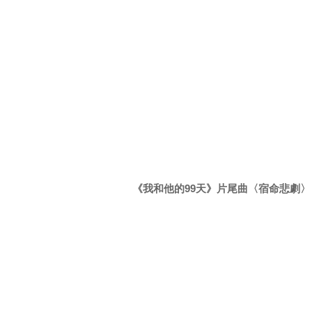
《我和他的99天》片尾曲〈宿命悲劇〉