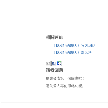
相關連結
《我和他的99天》官方網站
《我和他的99天》部落格
讀者回應
搶先發表第一個回應吧！
請先登入再使用此功能。