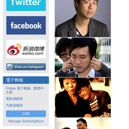
電子郵報
Fridae 電子郵報 - 繁體中
文版
電影俱樂部
汽車俱樂部
訂閱
Manage Subscriptions