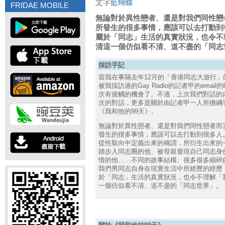
文字
藍蝴蝶
FRIDAE MOBILE
無論對於異性戀者、還是對我們同性戀
所發生的很多事情，應該可以去打動到
屬於「同志」生活的真實狀況，也令不
清這一個仿似看不清、道不盡的「同志
採訪手記
當我在事隔去年12月的「香港同志大遊行
被我採訪過的Gay Radio的記者甲的ema
次有接觸的機會了。不過，上次我們對話的
次的對話，更多是關於由記者甲一人所擔綱
《我和他的99天》。
無論對於異性戀者、還是對我們同性戀者而
發生的很多事情，應該可以去打動到很多人
從性取向中定義出來的稱謂，所衍生出來的
踏步入同志圈的他、被母親發現自己同志身
情的他……不同的故事結構、很多很多細碎
我們男同志自身在現實生活中所經歷的經歷
於「同志」生活的真實狀況，也令不理解「
一個仿似看不清、道不盡的「同志世界」。