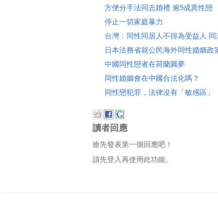
方便分手法同志婚禮 逾9成異性戀
停止一切家庭暴力
台灣：同性同居人不得為受益人 同志
日本法務省就公民海外同性婚姻政
中國同性戀者在荷蘭圓夢
同性婚姻會在中國合法化嗎？
同性戀犯罪，法律沒有「敏感區」
讀者回應
搶先發表第一個回應吧！
請先登入再使用此功能。