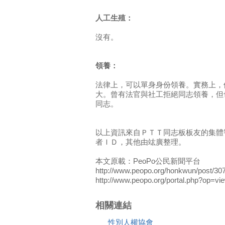
人工生殖：
沒有。
領養：
法律上，可以單身身份領養。實務上，
大。曾有法官與社工拒絕同志領養，但
同志。
以上資訊來自ＰＴＴ同志板板友的集體
者ＩＤ，其他由竑廣整理。
本文原載：PeoPo公民新聞平台
http://www.peopo.org/honkwun/post/30
http://www.peopo.org/portal.php?op=vi
相關連結
性別人權協會