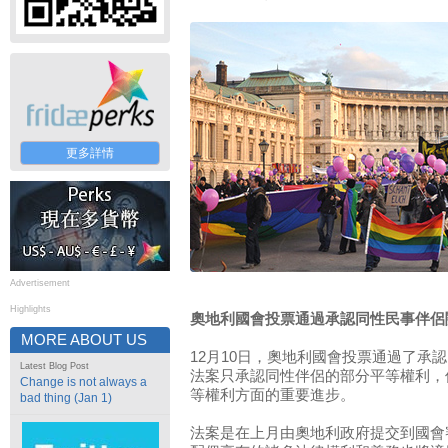
更多詳情
Advertisement
Highlights
奧地利國會投票通過承認同性民事伴侶
MORE ABOUT US
12月10日，奧地利國會投票通過了承
Latest Blog Post
法案只承認同性伴侶的部分平等權利，
Change is not always a
等權利方面的重要進步。
bad thing (Jan 1)
法案是在上月由奧地利政府提交到國會