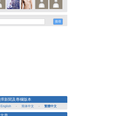
選擇新聞及專欄版本
English
-
简体中文
-
繁體中文
新文章