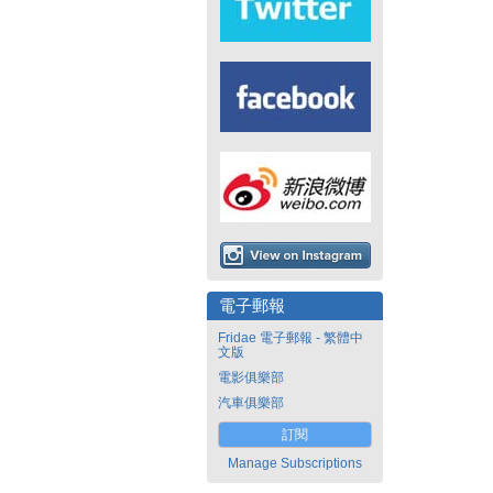
電子郵報
Fridae 電子郵報 - 繁體中
文版
電影俱樂部
汽車俱樂部
訂閱
Manage Subscriptions