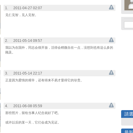
1.
2011-04-27 02:07
见仁见智，见人见智。
2.
2011-05-14 09:57
我以为在国外，同志会很开放，活得会稍微自在一点，没想到也有这么多的
顾及。
3.
2011-05-14 22:17
正是因为爱情的艰辛，还有得来不易才显得它的珍贵。
4.
2011-06-08 05:59
那些照片，留给当事人纪念就好了吧。
請
或许以后的某一天，它们会成为见证。
最