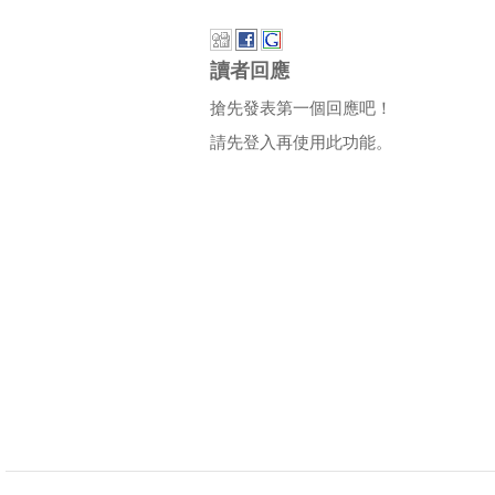
讀者回應
搶先發表第一個回應吧！
請先登入再使用此功能。