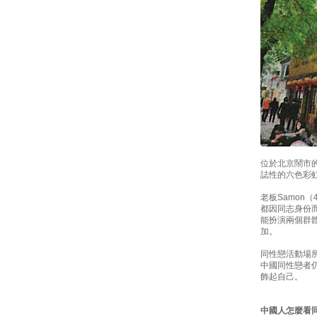
位於北京鬧市
誌性的六色彩
老板Samon
都因同志身份
能扮演兩個群
加。
同性戀活動場
中國同性戀者
飾起自己。
中國人怎麼看