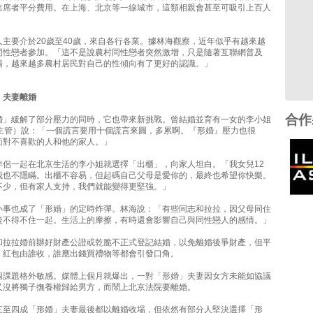
出席者平分費用。在上海、北京等一線城市，這類相親會甚至可吸引上百人
人主要介於20歲至40歲，來自各行各業。據林海觀察，近年似乎有越來越
同性戀者參加。「這不是說農村同性戀者突然激增，只是隨著互聯網普及
暢，越來越多農村居民對自己的性傾向有了更好的認識。」
」夫妻離婚
合作
婚」緩解了部分壓力的同時，它也帶來新挑戰。曾結婚並育有一女的李小姐
政主管）說：「一個謊言要用十個謊言來圓，多累啊。『形婚』壓力也很
面對不喜歡的人和他的家人。」
伴侶一起在北京生活的李小姐就選擇「出櫃」，向家人坦白。「我女兒12
我也不隱瞞。出櫃不容易，但起碼自己父母是愛你的，最終也希望你快樂。
不少，但有家人支持，我們就能變得更堅強。」
小事也成了「形婚」的定時炸彈。林海說：「有些同志和拉拉，因父母同住
後不得不住一起。生活上的摩擦，有時還會影響自己與同性戀人的感情。」
和拉拉婚前辦好財產公證或乾脆不正式登記結婚，以免離婚後爭財產，但平
，紅包由誰收，誰應出錢買禮物等都會引發口角。
個課題格外敏感。媒體上個月就爆出，一對「形婚」夫妻因女方未能如協議
又沒將獨子撫養權歸給男方，而鬧上北京法院要離婚。
三至四成「形婚」夫妻最後都以離婚收場，但依然有部分人堅決選擇「形