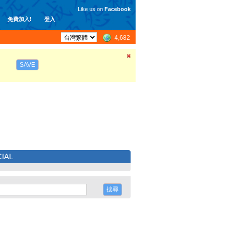
Like us on
Facebook
免費加入!
登入
4,682
SAVE
IAL