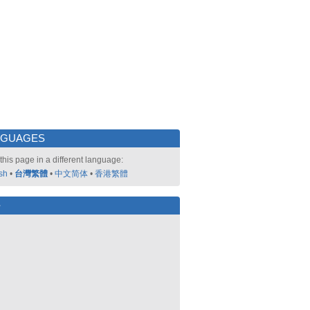
NGUAGES
this page in a different language:
sh
•
台灣繁體
•
中文简体
•
香港繁體
好