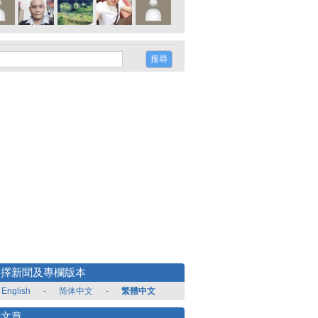
選擇新聞及專欄版本
English
-
简体中文
-
繁體中文
新文章