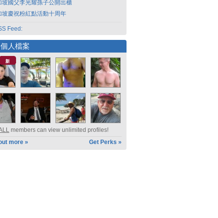
加坡國父李光耀孫子公開出櫃
加坡慶祝粉紅點活動十周年
S Feed:
選個人檔案
新
ALL
members can view unlimited profiles!
out more »
Get Perks »