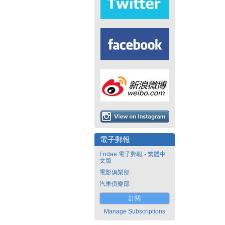
電子郵報
Fridae 電子郵報 - 繁體中
文版
電影俱樂部
汽車俱樂部
訂閱
Manage Subscriptions