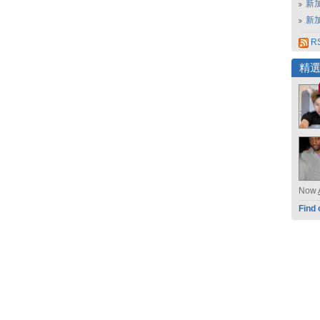
新
新
RS
精
Now
Find 