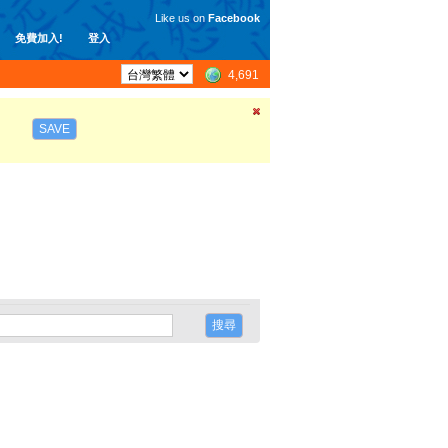
Like us on
Facebook
免費加入!
登入
4,691
SAVE