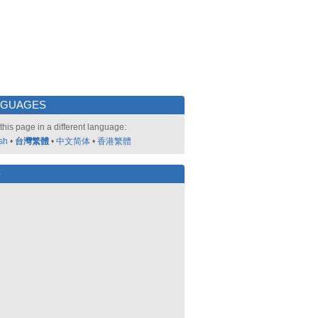
NGUAGES
this page in a different language:
sh
•
台灣繁體
•
中文简体
•
香港繁體
好