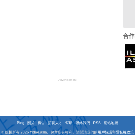
合作
Advertisement
Blog
-
關於
-
廣告
-
招聘人才
-
幫助
-
聯絡我們
-
RSS
-
網站地圖
© 版權所有 2026 fridae.asia。保留所有權利。請閱讀我們的
用戶協議
和
隱私權政策