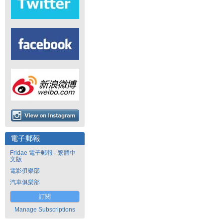
電子郵報
Fridae 電子郵報 - 繁體中
文版
電影俱樂部
汽車俱樂部
訂閱
Manage Subscriptions