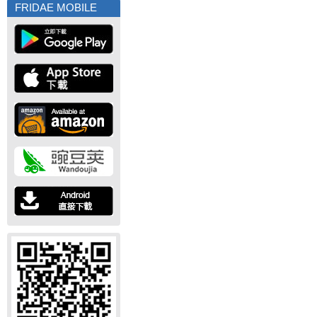
FRIDAE MOBILE