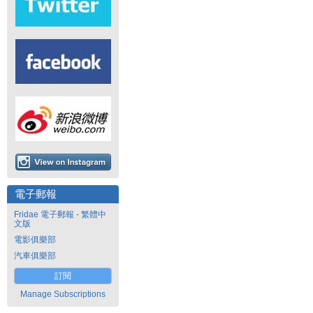
電子郵報
Fridae 電子郵報 - 繁體中
文版
電影俱樂部
汽車俱樂部
訂閱
Manage Subscriptions