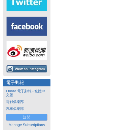
電子郵報
Fridae 電子郵報 - 繁體中
文版
電影俱樂部
汽車俱樂部
訂閱
Manage Subscriptions