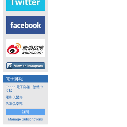
電子郵報
Fridae 電子郵報 - 繁體中
文版
電影俱樂部
汽車俱樂部
訂閱
Manage Subscriptions