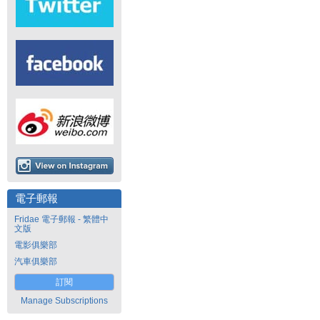
電子郵報
Fridae 電子郵報 - 繁體中
文版
電影俱樂部
汽車俱樂部
訂閱
Manage Subscriptions