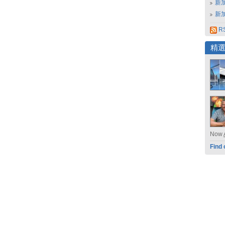
新
新
RS
精
Now
Find 