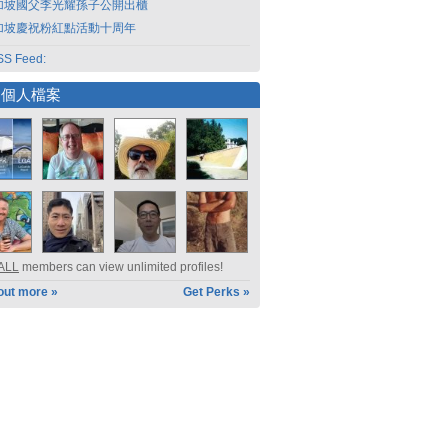
加坡國父李光耀孫子公開出櫃
加坡慶祝粉紅點活動十周年
S Feed:
選個人檔案
ALL
members can view unlimited profiles!
out more »
Get Perks »