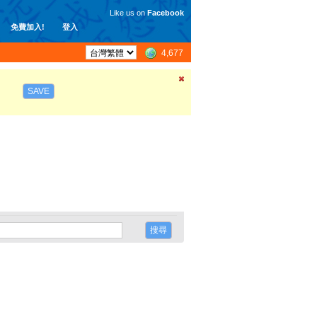
Like us on
Facebook
免費加入!
登入
4,677
SAVE