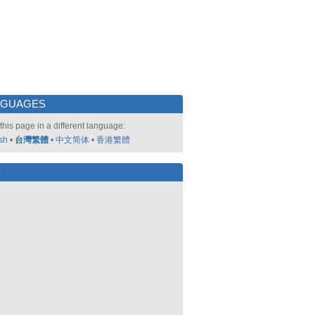
NGUAGES
this page in a different language:
sh
•
台灣繁體
•
中文简体
•
香港繁體
好