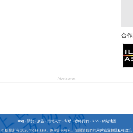
合作
Advertisement
Blog
-
關於
-
廣告
-
招聘人才
-
幫助
-
聯絡我們
-
RSS
-
網站地圖
© 版權所有 2026 fridae.asia。保留所有權利。請閱讀我們的
用戶協議
和
隱私權政策