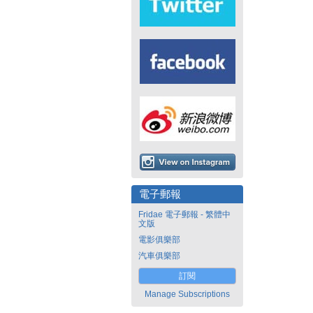
電子郵報
Fridae 電子郵報 - 繁體中
文版
電影俱樂部
汽車俱樂部
訂閱
Manage Subscriptions