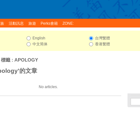
家族
活動訊息
旅遊
Perks會籍
ZONE:
English
台灣繁體
中文简体
香港繁體
 標籤 : APOLOGY
ology'的文章
No articles.