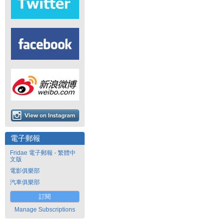
電子郵報
Fridae 電子郵報 - 繁體中
文版
電影俱樂部
汽車俱樂部
訂閱
Manage Subscriptions