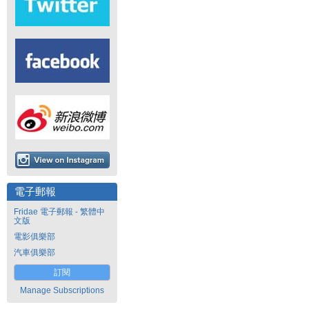
電子郵報
Fridae 電子郵報 - 繁體中
文版
電影俱樂部
汽車俱樂部
訂閱
Manage Subscriptions