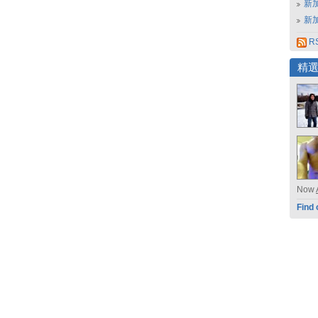
新
新
RS
精
Now
Find 