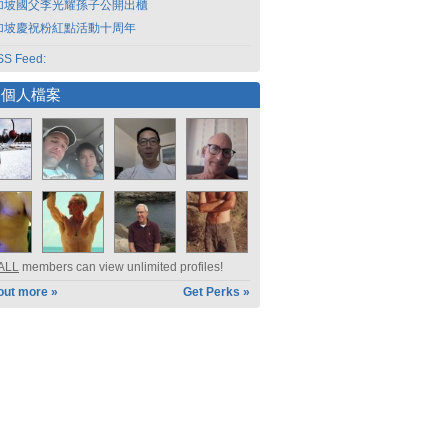
加坡國父李光耀孫子公開出櫃
加坡慶祝粉紅點活動十周年
S Feed:
選個人檔案
ALL
members can view unlimited profiles!
out more »
Get Perks »