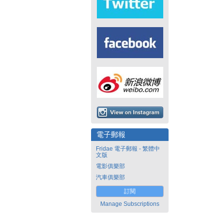
電子郵報
Fridae 電子郵報 - 繁體中
文版
電影俱樂部
汽車俱樂部
訂閱
Manage Subscriptions