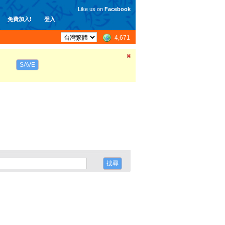
Like us on
Facebook
免費加入!
登入
4,671
SAVE