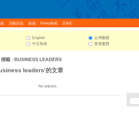
家族
活動訊息
旅遊
Perks會籍
ZONE:
English
台灣繁體
中文简体
香港繁體
 標籤 : BUSINESS LEADERS
siness leaders'的文章
No articles.