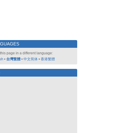
NGUAGES
this page in a different language:
sh
•
台灣繁體
•
中文简体
•
香港繁體
好