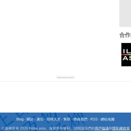
合作
Advertisement
Blog
-
關於
-
廣告
-
招聘人才
-
幫助
-
聯絡我們
-
RSS
-
網站地圖
© 版權所有 2026 fridae.asia。保留所有權利。請閱讀我們的
用戶協議
和
隱私權政策