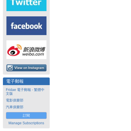
電子郵報
Fridae 電子郵報 - 繁體中
文版
電影俱樂部
汽車俱樂部
訂閱
Manage Subscriptions