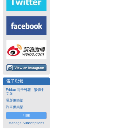
電子郵報
Fridae 電子郵報 - 繁體中
文版
電影俱樂部
汽車俱樂部
訂閱
Manage Subscriptions