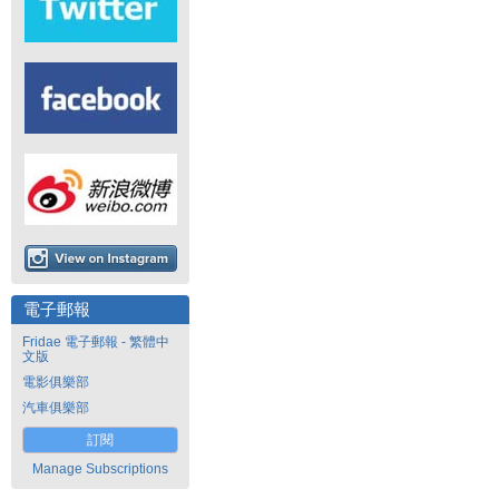
電子郵報
Fridae 電子郵報 - 繁體中
文版
電影俱樂部
汽車俱樂部
訂閱
Manage Subscriptions