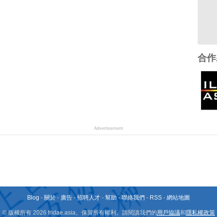
合作
Advertisement
Blog
-
關於
-
廣告
-
招聘人才
-
幫助
-
聯絡我們
-
RSS
-
網站地圖
© 版權所有 2026 fridae.asia。保留所有權利。請閱讀我們的
用戶協議
和
隱私權政策