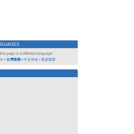
NGUAGES
this page in a different language:
sh
•
台灣繁體
•
中文简体
•
香港繁體
好