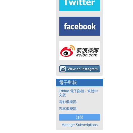
電子郵報
Fridae 電子郵報 - 繁體中
文版
電影俱樂部
汽車俱樂部
訂閱
Manage Subscriptions