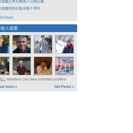
加坡國父李光耀孫子公開出櫃
加坡慶祝粉紅點活動十周年
S Feed:
選個人檔案
ALL
members can view unlimited profiles!
out more »
Get Perks »