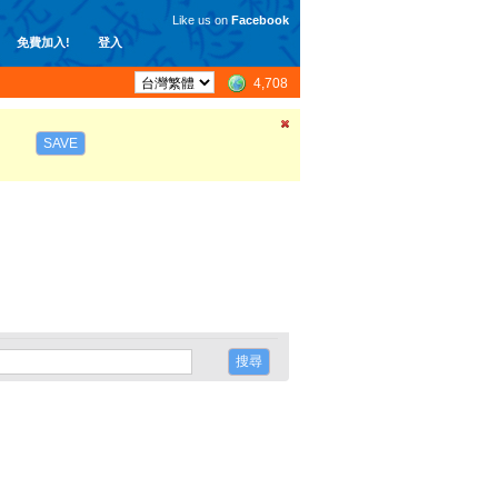
Like us on
Facebook
免費加入!
登入
4,708
SAVE