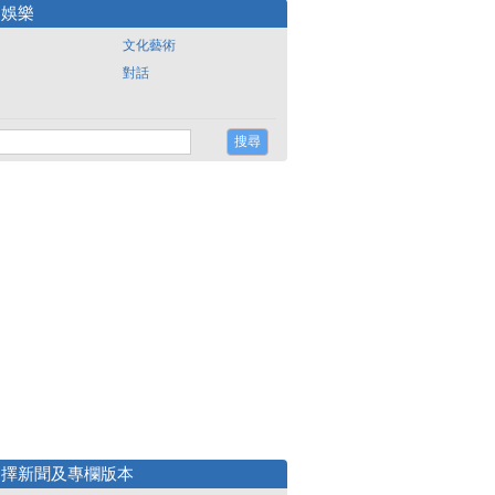
尚娛樂
文化藝術
對話
選擇新聞及專欄版本