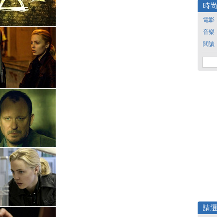
時
電影
音樂
閱讀
請