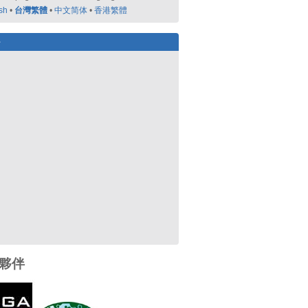
sh
•
台灣繁體
•
中文简体
•
香港繁體
好
夥伴