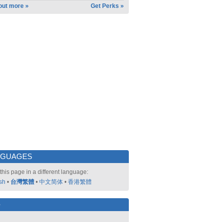
out more »
Get Perks »
NGUAGES
this page in a different language:
sh
•
台灣繁體
•
中文简体
•
香港繁體
好