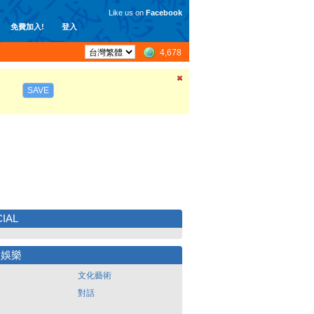
Like us on
Facebook
免費加入!
登入
4,678
SAVE
IAL
尚娛樂
文化藝術
對話