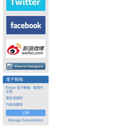
電子郵報
Fridae 電子郵報 - 繁體中
文版
電影俱樂部
汽車俱樂部
訂閱
Manage Subscriptions