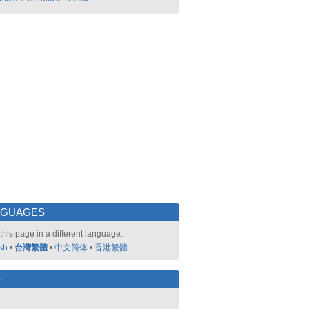
NGUAGES
this page in a different language:
sh
•
台灣繁體
•
中文简体
•
香港繁體
好