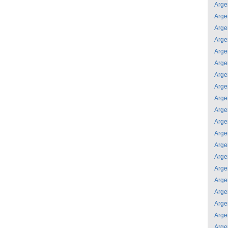
Arge
Arge
Arge
Arge
Arge
Arge
Arge
Arge
Arge
Arge
Arge
Arge
Arge
Arge
Arge
Arge
Arge
Arge
Arge
Arge