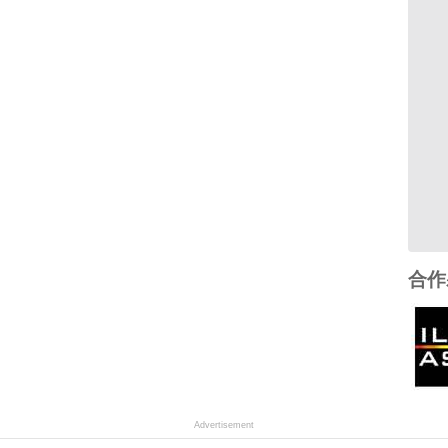
合作
Advertisement