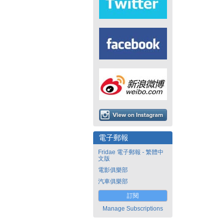
電子郵報
Fridae 電子郵報 - 繁體中
文版
電影俱樂部
汽車俱樂部
訂閱
Manage Subscriptions