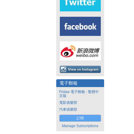
電子郵報
Fridae 電子郵報 - 繁體中
文版
電影俱樂部
汽車俱樂部
訂閱
Manage Subscriptions