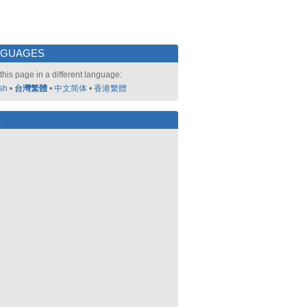
NGUAGES
this page in a different language:
sh
•
台灣繁體
•
中文简体
•
香港繁體
好