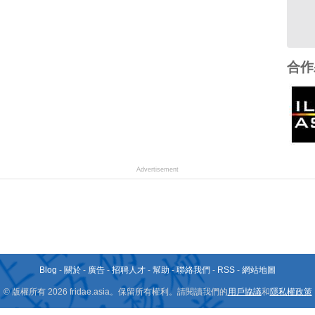
合作
Advertisement
Blog
-
關於
-
廣告
-
招聘人才
-
幫助
-
聯絡我們
-
RSS
-
網站地圖
© 版權所有 2026 fridae.asia。保留所有權利。請閱讀我們的
用戶協議
和
隱私權政策