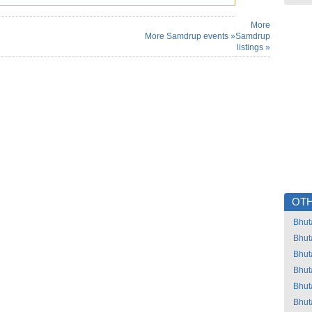
More
More Samdrup events »
Samdrup
listings »
OTH
Bhut
Bhut
Bhut
Bhut
Bhut
Bhut