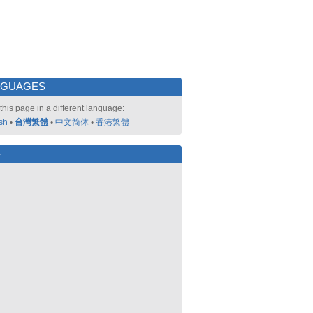
NGUAGES
this page in a different language:
sh
•
台灣繁體
•
中文简体
•
香港繁體
好