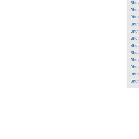
Bhut
Bhut
Bhut
Bhut
Bhut
Bhut
Bhut
Bhut
Bhut
Bhut
Bhut
Bhut