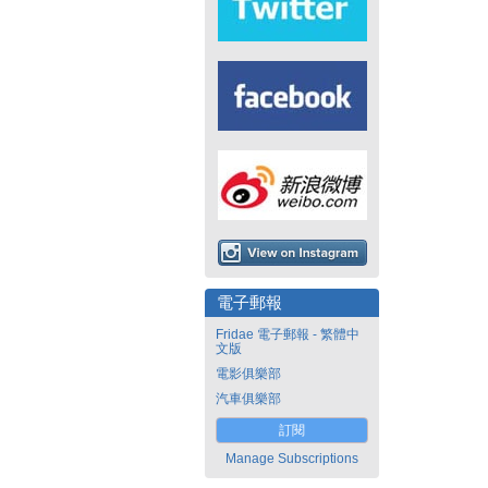
電子郵報
Fridae 電子郵報 - 繁體中
文版
電影俱樂部
汽車俱樂部
訂閱
Manage Subscriptions