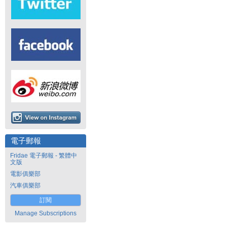
電子郵報
Fridae 電子郵報 - 繁體中
文版
電影俱樂部
汽車俱樂部
訂閱
Manage Subscriptions