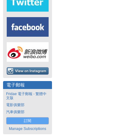
電子郵報
Fridae 電子郵報 - 繁體中
文版
電影俱樂部
汽車俱樂部
訂閱
Manage Subscriptions