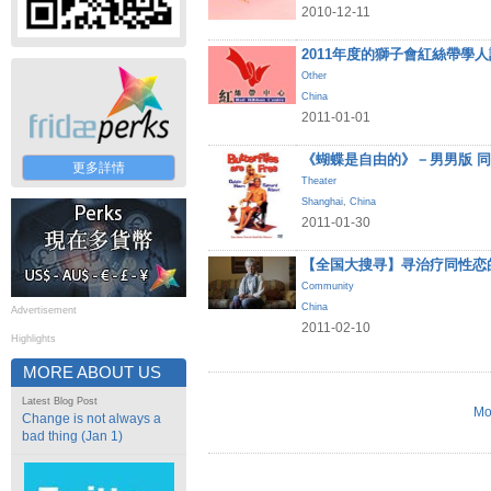
2010-12-11
2011年度的獅子會紅絲帶學
Other
China
2011-01-01
《蝴蝶是自由的》－男男版 
更多詳情
Theater
Shanghai
,
China
2011-01-30
【全国大搜寻】寻治疗同性恋
Community
China
Advertisement
2011-02-10
Highlights
MORE ABOUT US
Latest Blog Post
Mo
Change is not always a
bad thing (Jan 1)