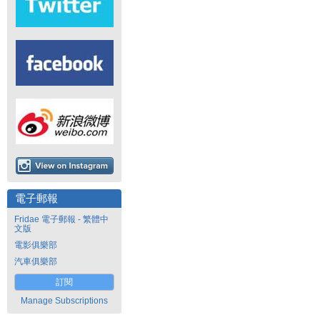
電子郵報
Fridae 電子郵報 - 繁體中
文版
電影俱樂部
汽車俱樂部
訂閱
Manage Subscriptions