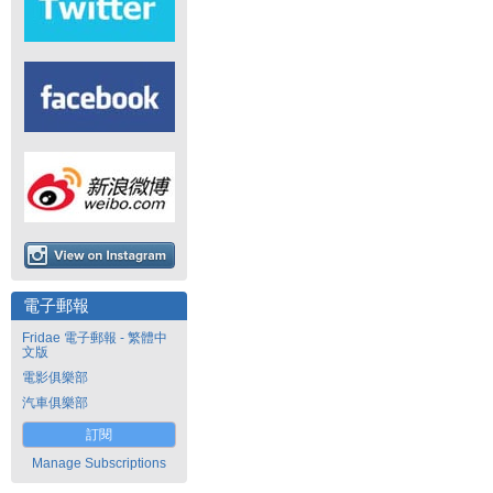
電子郵報
Fridae 電子郵報 - 繁體中
文版
電影俱樂部
汽車俱樂部
訂閱
Manage Subscriptions