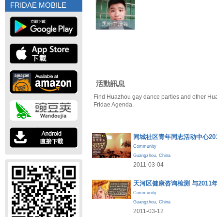
FRIDAE MOBILE
黑暗中漫舞
黑暗中漫舞
活動訊息
Find Huazhou gay dance parties and other Hua
Fridae Agenda.
同城社区青年同志活动中心20
Community
Guangzhou
,
China
2011-03-04
天河区健康咨询检测 与201
Community
Guangzhou
,
China
2011-03-12